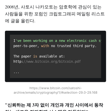
2008년, 사토시 나카모토는 암호학에 관심이 있는
사람들을 위한 포럼인 크립토그래피 메일링 리스트
에 글을 올린다.
I
've been working on a new electronic cash system
peer-to-peer, 
with
 no trusted third party.

The paper 
is
 available at:

http:
//www.bitcoin.org/bitcoin.pdf
...
https://www.bitcoin.com/satoshi-
archive/emails/cryptography/1/#selection-29.0-29.168
"신뢰하는 제 3자 없이 개인과 개인 사이에서 동작