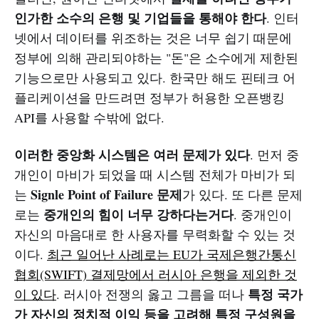
인가한 소수의 은행 및 기업들을 통해야 한다
. 인터
넷에서 데이터를 위조하는 것은 너무 쉽기 때문에
정부에 의해 관리되야하는 "돈"은 소수에게 제한된
기능으로만 사용되고 있다. 한국만 해도 핀테크 어
플리케이션을 만드려면 정부가 허용한 오픈뱅킹
API를 사용할 수밖에 없다.
이러한 중앙화 시스템은 여러 문제가 있다
. 먼저 중
개인이 마비가 되었을 때 시스템 전체가 마비가 되
Signle Point of Failure 문제
는
가 있다. 또 다른 문제
중개인의 힘이 너무 강하다는거다
로는
. 중개인이
자신의 마음대로 한 사용자를 무력화할 수 있는 것
이다.
최근 일어난 사례로는 EU가 국제은행간통신
협회(SWIFT) 결제망에서 러시아 은행을 제외한 것
특정 국가
이 있다
. 러시아 전쟁의 옳고 그름을 떠나
가 자신의 정치적 이익 등을 고려해 특정 구성원을