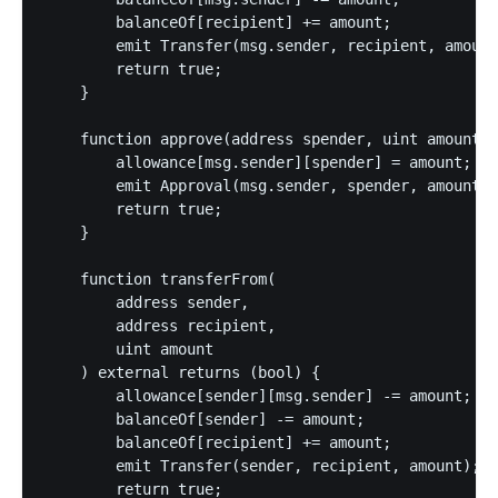
        balanceOf[recipient] += amount;

        emit Transfer(msg.sender, recipient, amount
        return true;

    }

    function approve(address spender, uint amount) 
        allowance[msg.sender][spender] = amount;

        emit Approval(msg.sender, spender, amount);

        return true;

    }

    function transferFrom(

        address sender,

        address recipient,

        uint amount

    ) external returns (bool) {

        allowance[sender][msg.sender] -= amount;

        balanceOf[sender] -= amount;

        balanceOf[recipient] += amount;

        emit Transfer(sender, recipient, amount);

        return true;
