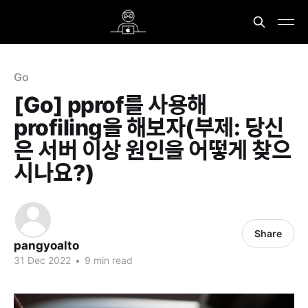
Go
[Go] pprof를 사용해
profiling을 해보자(부제: 당신
은 서버 이상 원인을 어떻게 찾으
시나요?)
Share
pangyoalto
31 Dec 2022
•
9 min read