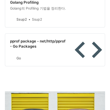
Golang Profiling
Golang의 Profiling 기법을 정리한다.
Ssup2
Ssup2
pprof package - net/http/pprof
- Go Packages
Go