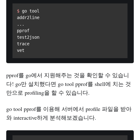
$ 
go tool
addr2line

...

pprof

test2json

trace

vet
pprof를 go에서 지원해주는 것을 확인할 수 있습니
다! go만 설치했다면 go tool pprof를 shell에 치는 것
만으로 profiling을 할 수 있습니다.
go tool pprof를 이용해 서버에서 profile 파일을 받아
와 interactive하게 분석해보겠습니다.