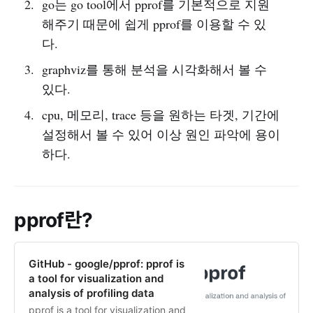
go는 go tool에서 pprof를 기본적으로 지원
해주기 때문에 쉽게 pprof를 이용할 수 있
다.
graphviz를 통해 분석을 시각화해서 볼 수
있다.
cpu, 메모리, trace 등을 원하는 타겟, 기간에
설정해서 볼 수 있어 이상 원인 파악에 용이
하다.
pprof란?
GitHub - google/pprof: pprof is
a tool for visualization and
analysis of profiling data
pprof is a tool for visualization and