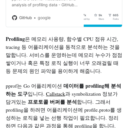
analysis of profiling data - GitHub -
google/pprof: pprof is a tool for
visualization and analysis of
GitHub
google
profiling data
Profiling
은 메모리 사용량, 함수별 CPU 점유 시간,
tracing 등 어플리케이션을 동적으로 분석하는 것을
말합니다. 서비스를 운영하는데 메모리 누수가 점점
쌓이거나 혹은 특정 로직 실행이 너무 오래걸릴 때
등 문제의 원인 파악을 용이하게 해줍니다.
데이터를 profiling해 분석
pprof는 Go 어플리케이션
하는 도구
입니다.
Callstack
과 symbolization 정보가
프로토콜 버퍼를 분석
담겨있는
합니다. 그래서
profiling을 하려면 어플리케이션에 profile.proto를 생
성하는 로직을 넣는 선행 작업이 필요합니다. 정리
하면 다음과 같은 과정을 통해 profiling을 합니다.