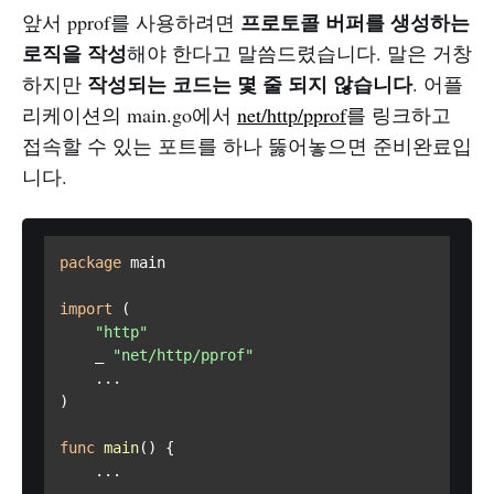
프로토콜 버퍼를 생성하는
앞서 pprof를 사용하려면
로직을 작성
해야 한다고 말씀드렸습니다. 말은 거창
작성되는 코드는 몇 줄 되지 않습니다
하지만
. 어플
리케이션의 main.go에서
net/http/pprof
를 링크하고
접속할 수 있는 포트를 하나 뚫어놓으면 준비완료입
니다.
package
 main

import
 (

"http"
    _ 
"net/http/pprof"
    ...

)

func
main
()
 {

    ...
