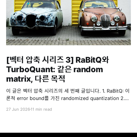
[벡터 압축 시리즈 3] RaBitQ와
TurboQuant: 같은 random
matrix, 다른 목적
이 글은 벡터 압축 시리즈의 세 번째 글입니다. 1. RaBitQ: 이
론적 error bound를 가진 randomized quantization 2.
TurboQuant: online vector quantization 3. RaBitQ와
27 Jun 2026
11 min read
TurboQuant 비교 앞선 두 글에서는 각각 RaBitQ와
TurboQuant의 내부 동작을 따로 보았습니다. 이번 글에서는
세부 설명은 반복하지 않고, 두 방법이 어떤 점이 비슷하고
다른지 정리하고자 합니다. 두