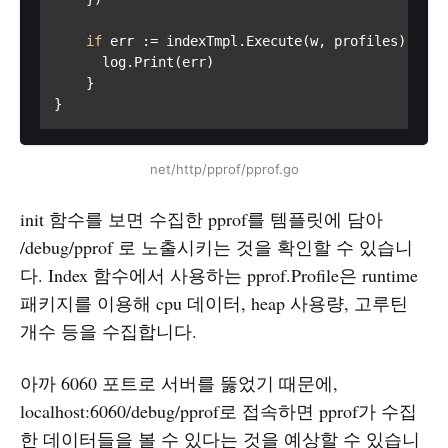
if
 err := indexTmpl.Execute(w, profiles); err
      log.Print(err)

    }

}
net/http/pprof/pprof.go
init 함수를 보면 수집한 pprof를 템플릿에 담아
/debug/pprof 로 노출시키는 것을 확인할 수 있습니
다. Index 함수에서 사용하는 pprof.Profile은 runtime
패키지를 이용해 cpu 데이터, heap 사용량, 고루틴
개수 등을 수집합니다.
아까 6060 포트로 서버를 뚫었기 때문에,
localhost:6060/debug/pprof로 접속하면 pprof가 수집
한 데이터들을 볼 수 있다는 것을 예상할 수 있습니