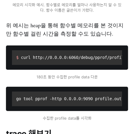
메모리 시각화 예시. 함수별로 메모리를 얼마나 사용하는지 알 수 있
다. 함수 이름은 글쓴이가 가렸다.
위 예시는 heap을 통해 함수별 메모리를 본 것이지
만 함수별 걸린 시간을 측정할 수도 있습니다.
$ 
curl http://0.0.0.0:6060/debug/pprof/profile\?s
180초 동안 수집한 profile data 다운
go tool pprof -http 0.0.0.0:9090 profile.out
수집한 profile data를 시각화
trace 해보기