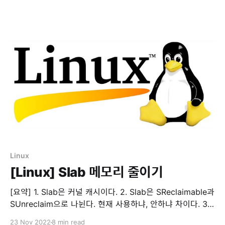
술로 packet processing을 할 수 있도록 지원 * XDP는
XDP driver hook 및 eBPF virtual machine 등으로 구성되
어 있고 높은 성능으로 안전하게 kernel space에서 packet
processing을 할
Linux
[Linux] Slab 메모리 줄이기
[요약] 1. Slab은 커널 캐시이다. 2. Slab은 SReclaimable과
SUnreclaim으로 나뉜다. 현재 사용하냐, 안하냐 차이다. 3.
drop cache를 하면 SReclaimable이 줄어든다. 4. shrink
23 Nov 2022
8 min read